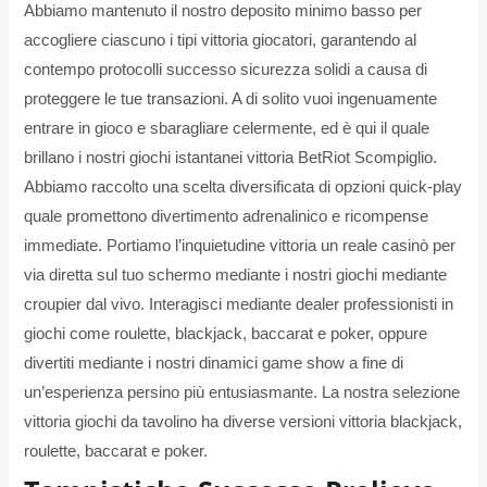
Abbiamo mantenuto il nostro deposito minimo basso per
accogliere ciascuno i tipi vittoria giocatori, garantendo al
contempo protocolli successo sicurezza solidi a causa di
proteggere le tue transazioni. A di solito vuoi ingenuamente
entrare in gioco e sbaragliare celermente, ed è qui il quale
brillano i nostri giochi istantanei vittoria BetRiot Scompiglio.
Abbiamo raccolto una scelta diversificata di opzioni quick-play
quale promettono divertimento adrenalinico e ricompense
immediate. Portiamo l’inquietudine vittoria un reale casinò per
via diretta sul tuo schermo mediante i nostri giochi mediante
croupier dal vivo. Interagisci mediante dealer professionisti in
giochi come roulette, blackjack, baccarat e poker, oppure
divertiti mediante i nostri dinamici game show a fine di
un’esperienza persino più entusiasmante. La nostra selezione
vittoria giochi da tavolino ha diverse versioni vittoria blackjack,
roulette, baccarat e poker.