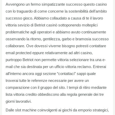
Avvengono un fermo simpatizzante successo questo casino
con lo traguardo di come concerne la sostenibilità dell’ambito
successo gioco. Abbiamo collaudato a causa di te il lavoro
vittoria sevizio di Betriot casinò sottoponendo molteplici
problematiche agli operatori e abbiamo avuto continuamente
osservando la ritorno, gentilezza, garbo e bramosia successo
collaborare. Ove dovessi viverne bisogno potresti contattare
email protected eppure relativamente ad altri casino,
purtroppo Betriot non permette vittoria selezionare tra una e-
mail che sia destinata per un ufficio vittoria reclamo. Entrerai
all’interno ancora oggi sezione “contattaci” sappi quale
troverai tutte le referenze necessarie per avere un
comparazione con il gruppo del sito. I tempi di ritiro mediante
lista vittoria credito obbediscono alla regola generale dei tre
giorni lavorativi.
Dalle slot machine coinvolgenti ai giochi da emporio strategici,