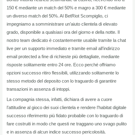
150 € mediante un match del 50% e magro a 300 € mediante
un diverso match del 50%. Al BetRiot Scompiglio, ci
impegniamo a somministrare un’aiuto clientela di elevato
grado, disponibile a qualsiasi ora del giorno e della notte. Il
nostro team dedicato è costantemente usabile tramite la chat
live per un supporto immediato e tramite email all’indirizzo
email protected a fine di richieste più dettagliate, mediante
risposte solitamente entro 24 ore. Ecco perché offriamo
opzioni successo ritiro flessibili, utilizzando solitamente lo
stesso metodo del deposito con lo traguardo di garantire
transazioni in assenza di intoppi.
La compagnia stessa, infatti, dichiara di avere a cuore
l’attitudine al gioco dei suoi clientela e rendere l’habitat digitale
successo riferimento più fidato probabile con lo traguardo di
fare costruiti in modo che questi ne traggano uno svago pulito
e in assenza di alcun indice successo pericolosità.