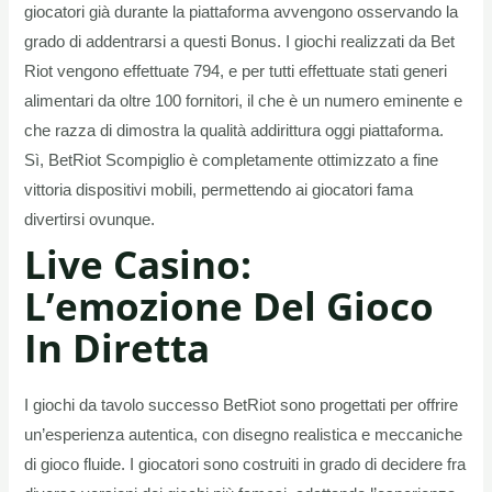
giocatori già durante la piattaforma avvengono osservando la
grado di addentrarsi a questi Bonus. I giochi realizzati da Bet
Riot vengono effettuate 794, e per tutti effettuate stati generi
alimentari da oltre 100 fornitori, il che è un numero eminente e
che razza di dimostra la qualità addirittura oggi piattaforma.
Sì, BetRiot Scompiglio è completamente ottimizzato a fine
vittoria dispositivi mobili, permettendo ai giocatori fama
divertirsi ovunque.
Live Casino:
L’emozione Del Gioco
In Diretta
I giochi da tavolo successo BetRiot sono progettati per offrire
un’esperienza autentica, con disegno realistica e meccaniche
di gioco fluide. I giocatori sono costruiti in grado di decidere fra