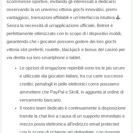
scommesse sportive, invitando gli interessati a dedicarsi
osservando la un universo vittoria giochi innovativi, premi
vantaggiosi, transazioni affidabili e un’interfaccia intuitiva 🕹️.
Senza la necessità di un’applicazione ufficiale, Betriot è
perfettamente ottimizzato con lo scopo di i dispositivi mobili,
garantendo che i giocatori possano godere dei loro giochi
vittoria slot preferiti, roulette, blackjack e bonus del casinò per
via diretta sui loro smartphone o tablet.
Le opzioni di erogazione reperibili sono tra le più sicure
e utilizzate dai giocatori italiani, tra cui carte successo
credito, pertafogli in pelle elettronici come possiamo
ammettere che PayPal e Skrill, in aggiunta al ordine di
versamento bancario.
Il nostro team dedicato è continuamente a disposizione
tramite la chat live a causa di un supporto immediato e
mezzo posta elettronica all’indirizzo email protected
con lo scopo di richieste più dettagliate, con risposte