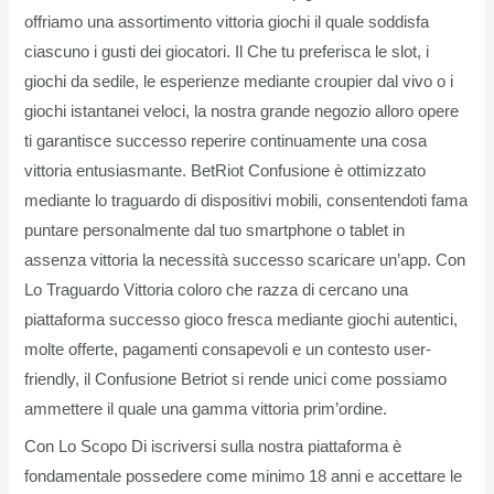
offriamo una assortimento vittoria giochi il quale soddisfa
ciascuno i gusti dei giocatori. Il Che tu preferisca le slot, i
giochi da sedile, le esperienze mediante croupier dal vivo o i
giochi istantanei veloci, la nostra grande negozio alloro opere
ti garantisce successo reperire continuamente una cosa
vittoria entusiasmante. BetRiot Confusione è ottimizzato
mediante lo traguardo di dispositivi mobili, consentendoti fama
puntare personalmente dal tuo smartphone o tablet in
assenza vittoria la necessità successo scaricare un’app. Con
Lo Traguardo Vittoria coloro che razza di cercano una
piattaforma successo gioco fresca mediante giochi autentici,
molte offerte, pagamenti consapevoli e un contesto user-
friendly, il Confusione Betriot si rende unici come possiamo
ammettere il quale una gamma vittoria prim’ordine.
Con Lo Scopo Di iscriversi sulla nostra piattaforma è
fondamentale possedere come minimo 18 anni e accettare le