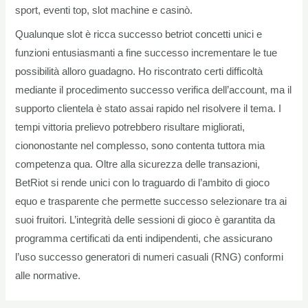
sport, eventi top, slot machine e casinò.
Qualunque slot è ricca successo betriot concetti unici e
funzioni entusiasmanti a fine successo incrementare le tue
possibilità alloro guadagno. Ho riscontrato certi difficoltà
mediante il procedimento successo verifica dell’account, ma il
supporto clientela è stato assai rapido nel risolvere il tema. I
tempi vittoria prelievo potrebbero risultare migliorati,
ciononostante nel complesso, sono contenta tuttora mia
competenza qua. Oltre alla sicurezza delle transazioni,
BetRiot si rende unici con lo traguardo di l’ambito di gioco
equo e trasparente che permette successo selezionare tra ai
suoi fruitori. L’integrità delle sessioni di gioco è garantita da
programma certificati da enti indipendenti, che assicurano
l’uso successo generatori di numeri casuali (RNG) conformi
alle normative.