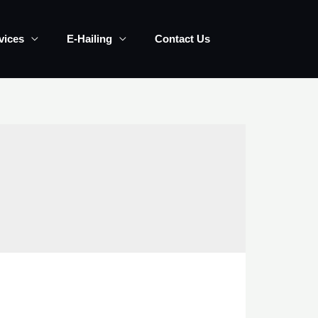
vices
E-Hailing
Contact Us