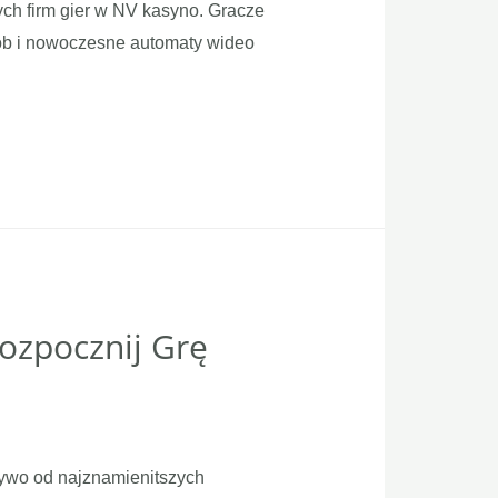
ych firm gier w NV kasyno. Gracze
sób i nowoczesne automaty wideo
Rozpocznij Grę
żywo od najznamienitszych