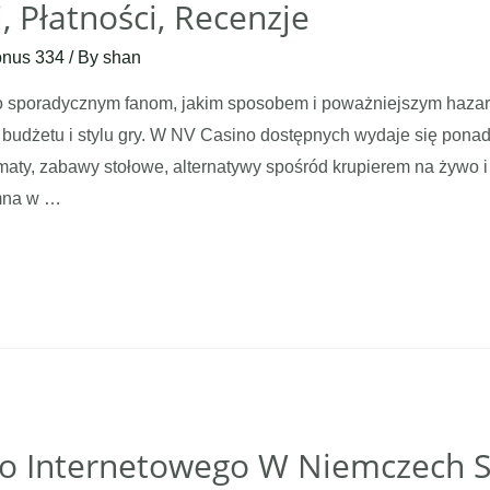
, Płatności, Recenzje
onus 334
/ By
shan
o sporadycznym fanom, jakim sposobem i poważniejszym haza
budżetu i stylu gry. W NV Casino dostępnych wydaje się pona
maty, zabawy stołowe, alternatywy spośród krupierem na żywo i
mna w …
no Internetowego W Niemczech