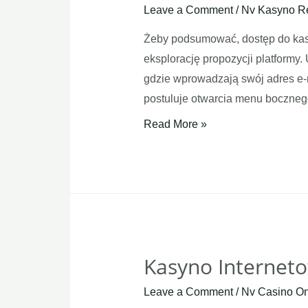
Do
Leave a Comment
/
Nv Kasyno Re
Odwiedzenia
Żeby podsumować, dostęp do kasy
Dwa
eksplorację propozycji platformy.
000
gdzie wprowadzają swój adres e-
I
postuluje otwarcia menu boczne
225
Bezpłatnymi
Załóż
Read More »
Spinami!
Profil,
Odbierz
Dziesięć
000
Pln
Plus
Kasyno Internet
225
Ds!
Leave a Comment
/
Nv Casino On