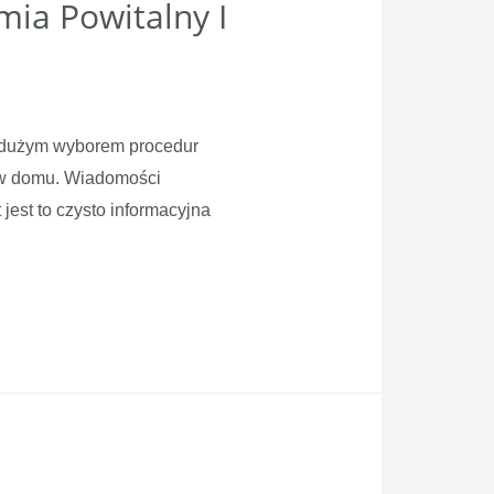
mia Powitalny I
 dużym wyborem procedur
ie w domu. Wiadomości
est to czysto informacyjna