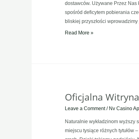
dostawców. Używane Przez Nas k
spośród deficytem pobierania cze
bliskiej przyszłości wprowadzim
Zgarnij
Read More »
Dwadzieścia
80
Zł
Z
Brakiem
Depozytu
Oficjalna Witry
I
Rozpocznij
Leave a Comment
/
Nv Casino A
Grę
Naturalnie wykładzinom wyższy st
Zbytnio
miejscu tysiące różnych tytułów 
Darmo!