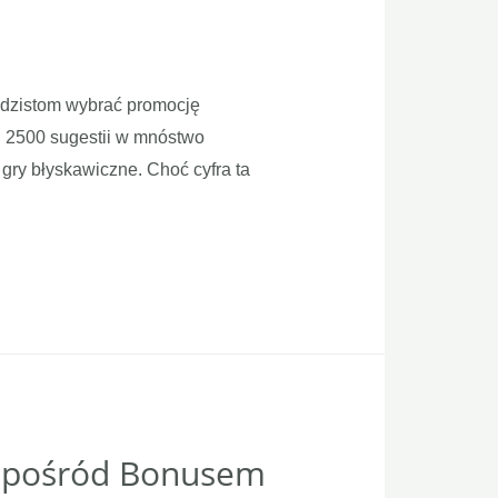
rdzistom wybrać promocję
d 2500 sugestii w mnóstwo
 gry błyskawiczne. Choć cyfra ta
 Spośród Bonusem