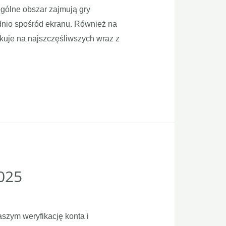
ególne obszar zajmują gry
dnio spośród ekranu. Również na
ekuje na najszczęśliwszych wraz z
025
aszym weryfikację konta i