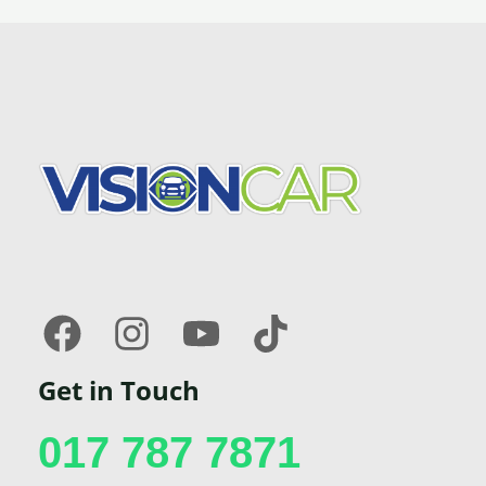
Get in Touch
017 787 7871