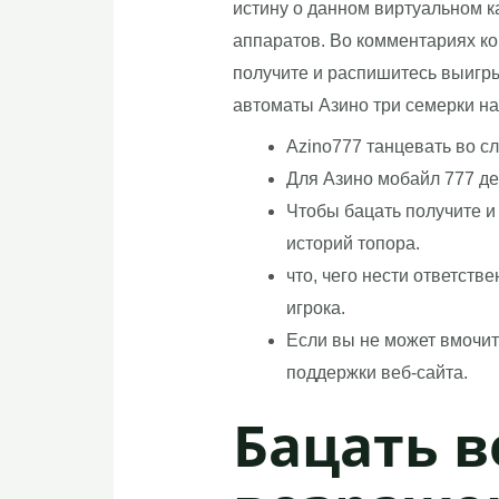
истину о данном виртуальном к
аппаратов. Во комментариях ко
получите и распишитесь выигр
автоматы Азино три семерки н
Azino777 танцевать во с
Для Азино мобайл 777 де
Чтобы бацать получите и
историй топора.
что, чего нести ответст
игрока.
Если вы не может вмочит
поддержки веб-сайта.
Бацать в