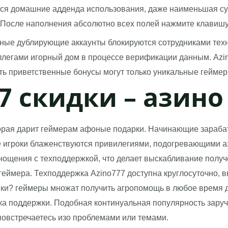
ься домашние адденда использования, даже наименьшая су
После наполнения абсолютно всех полей нажмите клавишу
ые дублирующие аккаунты блокируются сотрудниками техн
ллегами игорный дом в процессе верификации данным. Azi
еть приветственные бонусы могут только уникальные геймер
7 скидки – азино
торая дарит геймерам афоные подарки. Начинающие зараб
 игроки блаженствуются привилегиями, подогревающими аз
тнощения с техподдержкой, что делает выскабливание пол
еймера. Техподдержка Azino777 доступна круглосуточно, в
шки? геймеры множат получить агропомощь в любое время д
а поддержки. Подобная континуальная популярность заруча
повстречаетесь изо проблемами или темами.