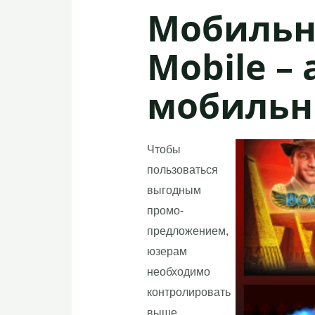
Мобильн
Mobile –
мобильн
Чтобы
пользоваться
выгодным
промо-
предложением,
юзерам
необходимо
контролировать
выше