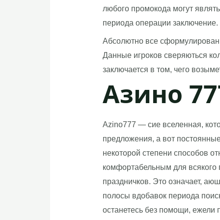
любого промокода могут являт
периода операции заключение.
Абсолютно все сформулированн
Данные игроков сверяються ко
заключается в том, чего возым
Азино 77
Azino777 — сие вселенная, ко
предложения, а вот постоянные
некоторой степени способов о
комфортабельным для всякого г
праздничков. Это означает, аю
полосы вдобавок периода поиск
останетесь без помощи, ежели 