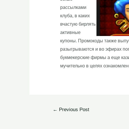
рассылками
клуба, в каких
вчастую бирлять
активные
купоны. Промокоды также выпу
разыгрываются и во эфирах по
букмекерские фирмы а еще каз
мучительно в целях ознакомлен
Post
←
Previous Post
navigation