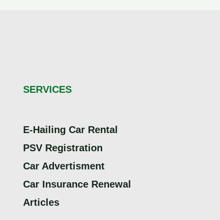
SERVICES
E-Hailing Car Rental
PSV Registration
Car Advertisment
Car Insurance Renewal
Articles